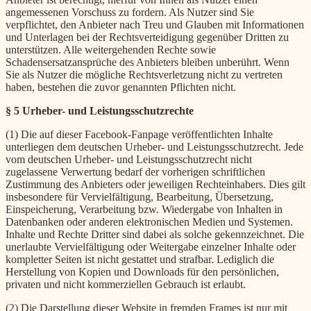
angemessenen Vorschuss zu fordern. Als Nutzer sind Sie
verpflichtet, den Anbieter nach Treu und Glauben mit Informationen
und Unterlagen bei der Rechtsverteidigung gegenüber Dritten zu
unterstützen. Alle weitergehenden Rechte sowie
Schadensersatzansprüche des Anbieters bleiben unberührt. Wenn
Sie als Nutzer die mögliche Rechtsverletzung nicht zu vertreten
haben, bestehen die zuvor genannten Pflichten nicht.
§ 5 Urheber- und Leistungsschutzrechte
(1) Die auf dieser Facebook-Fanpage veröffentlichten Inhalte
unterliegen dem deutschen Urheber- und Leistungsschutzrecht. Jede
vom deutschen Urheber- und Leistungsschutzrecht nicht
zugelassene Verwertung bedarf der vorherigen schriftlichen
Zustimmung des Anbieters oder jeweiligen Rechteinhabers. Dies gilt
insbesondere für Vervielfältigung, Bearbeitung, Übersetzung,
Einspeicherung, Verarbeitung bzw. Wiedergabe von Inhalten in
Datenbanken oder anderen elektronischen Medien und Systemen.
Inhalte und Rechte Dritter sind dabei als solche gekennzeichnet. Die
unerlaubte Vervielfältigung oder Weitergabe einzelner Inhalte oder
kompletter Seiten ist nicht gestattet und strafbar. Lediglich die
Herstellung von Kopien und Downloads für den persönlichen,
privaten und nicht kommerziellen Gebrauch ist erlaubt.
(2) Die Darstellung dieser Website in fremden Frames ist nur mit