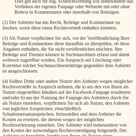
Dies gilt auch für sog. Schleichwerbung wie insbesondere das
Verlinken der eigenen Fanpage oder Webseite mit oder ohne
Beitext in Kommentaren oder innerhalb von Beiträgen.
(2) Der Anbieter hat das Recht, Beiträge und Kommentare zu
löschen, wenn diese einen Rechtsverstoß enthalten könnten.
(3) Als Nutzer verpflichten Sie sich, vor der Veröffentlichung Ihrer
Beiträge und Kommentare diese daraufhin zu überprüfen, ob diese
Angaben enthalten, die Sie nicht veröffentlichen möchten. Ihre
Beiträge und Themen können in Suchmaschinen erfasst und damit
weltweit zugreifbar werden. Ein Anspruch auf Löschung oder
Korrektur solcher Suchmaschineneinträge gegenüber dem Anbieter
ist ausgeschlossen.
(4) Sollten Dritte oder andere Nutzer den Anbieter wegen möglicher
Rechtsverstöße in Anspruch nehmen, die a) aus den von Ihnen als
Nutzer eingestellten Inhalten auf der Facebook-Fanpage resultieren
und/oder b) aus der Nutzung der Fanpage des Anbieters durch Sie
als Nutzer entstehen, verpflichten Sie sich als Nutzer, den Anbieter
von jeglichen Ansprüchen, einschließlich
Schadensersatzansprüchen, freizustellen und dem Anbieter die
Kosten zu ersetzen, die diesem wegen der möglichen
Rechtsverletzung entstehen. Der Anbieter wird insbesondere von
den Kosten der notwendigen Rechtsverteidigung freigestellt. Der
Anbieter ist berechtigt, hierfür von Ihnen als Nutzer einen