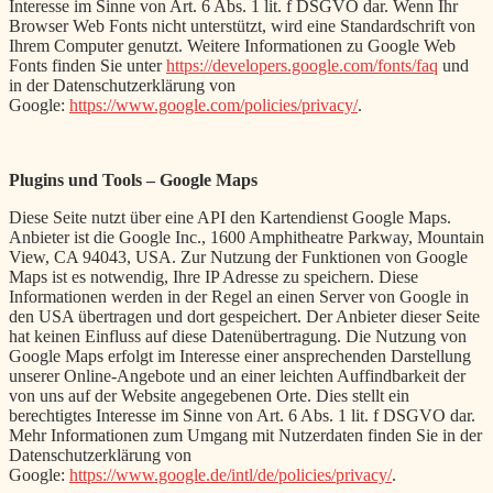
Interesse im Sinne von Art. 6 Abs. 1 lit. f DSGVO dar. Wenn Ihr
Browser Web Fonts nicht unterstützt, wird eine Standardschrift von
Ihrem Computer genutzt. Weitere Informationen zu Google Web
Fonts finden Sie unter
https://developers.google.com/fonts/faq
und
in der Datenschutzerklärung von
Google:
https://www.google.com/policies/privacy/
.
Plugins und Tools – Google Maps
Diese Seite nutzt über eine API den Kartendienst Google Maps.
Anbieter ist die Google Inc., 1600 Amphitheatre Parkway, Mountain
View, CA 94043, USA. Zur Nutzung der Funktionen von Google
Maps ist es notwendig, Ihre IP Adresse zu speichern. Diese
Informationen werden in der Regel an einen Server von Google in
den USA übertragen und dort gespeichert. Der Anbieter dieser Seite
hat keinen Einfluss auf diese Datenübertragung. Die Nutzung von
Google Maps erfolgt im Interesse einer ansprechenden Darstellung
unserer Online-Angebote und an einer leichten Auffindbarkeit der
von uns auf der Website angegebenen Orte. Dies stellt ein
berechtigtes Interesse im Sinne von Art. 6 Abs. 1 lit. f DSGVO dar.
Mehr Informationen zum Umgang mit Nutzerdaten finden Sie in der
Datenschutzerklärung von
Google:
https://www.google.de/intl/de/policies/privacy/
.