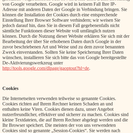
von Google verarbeiten. Google wird in keinem Fall Ihre IP-
Adresse mit anderen Daten der Google in Verbindung bringen. Sie
können die Installation der Cookies durch eine entsprechende
Einstellung Ihrer Browser Software verhindern; wir weisen Sie
jedoch darauf hin, dass Sie in diesem Fall gegebenenfalls nicht
sämtliche Funktionen dieser Website voll umfänglich nutzen
können. Durch die Nutzung dieser Website erklären Sie sich mit der
Bearbeitung der über Sie erhobenen Daten durch Google in der
zuvor beschriebenen Art und Weise und zu dem zuvor benannten
Zweck einverstanden. Sollten Sie keine Speicherung Ihrer Daten
wünschen, installieren Sie sich bitte das von Google bereitgestellte
De-Aktivierungswerkzeug unter
http://tools.google.com/dlpage/gaoptout?hl=de
.
Cookies
Die Internetseiten verwenden teilweise so genannte Cookies.
Cookies richten auf Ihrem Rechner keinen Schaden an und
enthalten keine Viren. Cookies dienen dazu, unser Angebot
nutzerfreundlicher, effektiver und sicherer zu machen. Cookies sind
kleine Textdateien, die auf Ihrem Rechner abgelegt werden und die
Ihr Browser speichert. Die meisten der von uns verwendeten
Cookies sind so genannte „Session-Cookies“. Sie werden nach