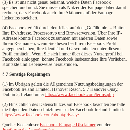
(3) Es ist uns nicht genau bekannt, welche Daten Facebook
speichert und nutzt. Sie müssen als Nutzer der Fanpage daher damit
rechnen, dass Facebook auch Ihre Aktionen auf der Fanpage
lückenlos speichert.
(4) Facebook erhält durch den Klick auf den „Gefällt mir“ – Button
Ihre IP-Adresse, Prozessortyp und Browserversion. Über Ihre IP-
Adresse könnte Facebook zusammen mit anderen Daten sowie
Ihrem Realnamen, wenn Sie diesen bei Ihrem Facebook-Profil
angegeben haben, Ihre Identität und Gewohnheiten unter diesem
Profil ermitteln. Wenn Sie sich immer über dieses Nutzerprofil bei
Facebook einloggen, könnte Facebook insbesondere Ihre Vorlieben,
Kontakte und Lebensweise herausfinden.
§ 7 Sonstige Regelungen
(1) Im Übrigen gelten die Allgemeinen Nutzungsbedingungen der
Facebook Ireland Limited, Hanover Reach, 5-7 Hanover Quay,
Dublin 2, Ireland unter
https://www.facebook.com/terms.php
(2) Hinsichtlich des Datenschutzes auf Facebook beachten Sie bitte
die folgenden Datenschutzhinweise der Facebook Ireland Limited:
https://www.facebook.com/about/privacy/
Quelle: Kostenloser
Facebook Fanpage Disclaimer
von der
Juraforum.de-Anwaltssuche
.