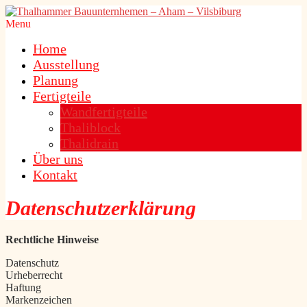
Menu
Home
Ausstellung
Planung
Fertigteile
Wandfertigteile
Thaliblock
Thalidrain
Über uns
Kontakt
Datenschutzerklärung
Rechtliche Hinweise
Datenschutz
Urheberrecht
Haftung
Markenzeichen