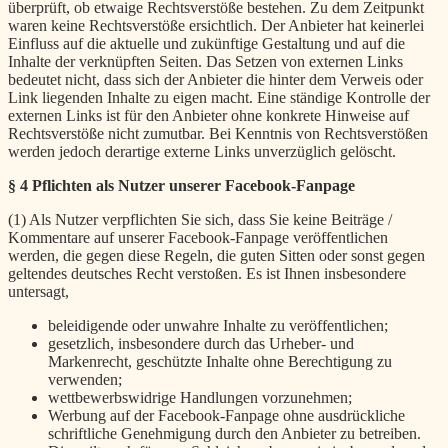
überprüft, ob etwaige Rechtsverstöße bestehen. Zu dem Zeitpunkt
waren keine Rechtsverstöße ersichtlich. Der Anbieter hat keinerlei
Einfluss auf die aktuelle und zukünftige Gestaltung und auf die
Inhalte der verknüpften Seiten. Das Setzen von externen Links
bedeutet nicht, dass sich der Anbieter die hinter dem Verweis oder
Link liegenden Inhalte zu eigen macht. Eine ständige Kontrolle der
externen Links ist für den Anbieter ohne konkrete Hinweise auf
Rechtsverstöße nicht zumutbar. Bei Kenntnis von Rechtsverstößen
werden jedoch derartige externe Links unverzüglich gelöscht.
§ 4 Pflichten als Nutzer unserer Facebook-Fanpage
(1) Als Nutzer verpflichten Sie sich, dass Sie keine Beiträge /
Kommentare auf unserer Facebook-Fanpage veröffentlichen
werden, die gegen diese Regeln, die guten Sitten oder sonst gegen
geltendes deutsches Recht verstoßen. Es ist Ihnen insbesondere
untersagt,
beleidigende oder unwahre Inhalte zu veröffentlichen;
gesetzlich, insbesondere durch das Urheber- und
Markenrecht, geschützte Inhalte ohne Berechtigung zu
verwenden;
wettbewerbswidrige Handlungen vorzunehmen;
Werbung auf der Facebook-Fanpage ohne ausdrückliche
schriftliche Genehmigung durch den Anbieter zu betreiben.