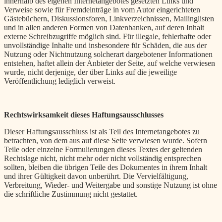
innerhalb des eigenen Internetangebotes gesetzten Links und
Verweise sowie für Fremdeinträge in vom Autor eingerichteten
Gästebüchern, Diskussionsforen, Linkverzeichnissen, Mailinglisten
und in allen anderen Formen von Datenbanken, auf deren Inhalt
externe Schreibzugriffe möglich sind. Für illegale, fehlerhafte oder
unvollständige Inhalte und insbesondere für Schäden, die aus der
Nutzung oder Nichtnutzung solcherart dargebotener Informationen
entstehen, haftet allein der Anbieter der Seite, auf welche verwiesen
wurde, nicht derjenige, der über Links auf die jeweilige
Veröffentlichung lediglich verweist.
Rechtswirksamkeit dieses Haftungsausschlusses
Dieser Haftungsausschluss ist als Teil des Internetangebotes zu
betrachten, von dem aus auf diese Seite verwiesen wurde. Sofern
Teile oder einzelne Formulierungen dieses Textes der geltenden
Rechtslage nicht, nicht mehr oder nicht vollständig entsprechen
sollten, bleiben die übrigen Teile des Dokumentes in ihrem Inhalt
und ihrer Gültigkeit davon unberührt. Die Vervielfältigung,
Verbreitung, Wieder- und Weitergabe und sonstige Nutzung ist ohne
die schriftliche Zustimmung nicht gestattet.