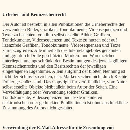
Urheber- und Kennzeichenrecht
Der Autor ist bestrebt, in allen Publikationen die Urheberrechte der
verwendeten Bilder, Grafiken, Tondokumente, Videosequenzen und
Texte zu beachten, von ihm selbst erstellte Bilder, Grafiken,
Tondokumente, Videosequenzen und Texte zu nutzen oder auf
lizenzfreie Grafiken, Tondokumente, Videosequenzen und Texte
zurückzugreifen. Alle innerhalb des Internetangebotes genannten
und ggf. durch Dritte geschützten Marken- und Warenzeichen
unterliegen uneingeschränkt den Bestimmungen des jeweils gültigen
Kennzeichenrechts und den Besitzrechten der jeweiligen
eingetragenen Eigentümer. Allein aufgrund der bloßen Nennung ist
nicht der Schluss zu ziehen, dass Markenzeichen nicht durch Rechte
Dritter geschützt sind! Das Copyright für veröffentlichte, vom Autor
selbst erstellte Objekte bleibt allein beim Autor der Seiten. Eine
Vervielfältigung oder Verwendung solcher Grafiken,
Tondokumente, Videosequenzen und Texte in anderen
elektronischen oder gedruckten Publikationen ist ohne ausdrückliche
Zustimmung des Autors nicht gestattet.
Verwendung der E-Mail-Adresse für die Zusendung von