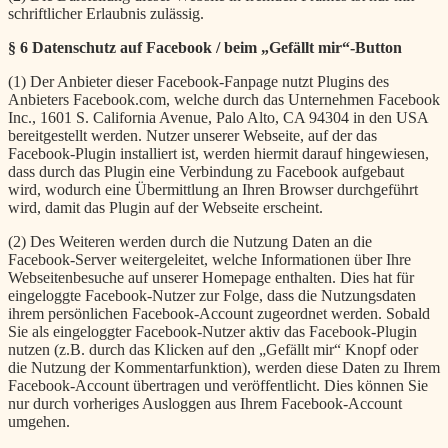
schriftlicher Erlaubnis zulässig.
§ 6 Datenschutz auf Facebook / beim „Gefällt mir“-Button
(1) Der Anbieter dieser Facebook-Fanpage nutzt Plugins des
Anbieters Facebook.com, welche durch das Unternehmen Facebook
Inc., 1601 S. California Avenue, Palo Alto, CA 94304 in den USA
bereitgestellt werden. Nutzer unserer Webseite, auf der das
Facebook-Plugin installiert ist, werden hiermit darauf hingewiesen,
dass durch das Plugin eine Verbindung zu Facebook aufgebaut
wird, wodurch eine Übermittlung an Ihren Browser durchgeführt
wird, damit das Plugin auf der Webseite erscheint.
(2) Des Weiteren werden durch die Nutzung Daten an die
Facebook-Server weitergeleitet, welche Informationen über Ihre
Webseitenbesuche auf unserer Homepage enthalten. Dies hat für
eingeloggte Facebook-Nutzer zur Folge, dass die Nutzungsdaten
ihrem persönlichen Facebook-Account zugeordnet werden. Sobald
Sie als eingeloggter Facebook-Nutzer aktiv das Facebook-Plugin
nutzen (z.B. durch das Klicken auf den „Gefällt mir“ Knopf oder
die Nutzung der Kommentarfunktion), werden diese Daten zu Ihrem
Facebook-Account übertragen und veröffentlicht. Dies können Sie
nur durch vorheriges Ausloggen aus Ihrem Facebook-Account
umgehen.