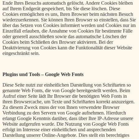
Ende Ihres Besuchs automatisch gelöscht. Andere Cookies bleiben
auf Ihrem Endgerät gespeichert, bis Sie diese löschen. Diese
Cookies ermöglichen es uns, Ihren Browser beim nächsten Besuch
wiederzuerkennen. Sie können Ihren Browser so einstellen, dass Sie
über das Setzen von Cookies informiert werden und Cookies nur im
Einzelfall erlauben, die Annahme von Cookies für bestimmte Fälle
oder generell ausschließen sowie das automatische Löschen der
Cookies beim Schließen des Browser aktivieren. Bei der
Deaktivierung von Cookies kann die Funktionalität dieser Website
eingeschränkt sein.
Plugins und Tools –
Google Web Fonts
Diese Seite nutzt zur einheitlichen Darstellung von Schriftarten so
genannte Web Fonts, die von Google bereitgestellt werden. Beim
Aufruf einer Seite lädt Ihr Browser die benötigten Web Fonts in
ihren Browsercache, um Texte und Schriftarten korrekt anzuzeigen.
Zu diesem Zweck muss der von Ihnen verwendete Browser
Verbindung zu den Servern von Google aufnehmen. Hierdurch
erlangt Google Kenntnis darüber, dass über Ihre IP-Adresse unsere
Website aufgerufen wurde. Die Nutzung von Google Web Fonts
erfolgt im Interesse einer einheitlichen und ansprechenden
Darstellung unserer Online-Angebote. Dies stellt ein berechtigtes