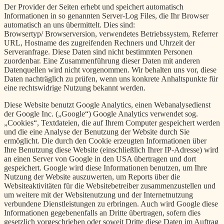
Der Provider der Seiten erhebt und speichert automatisch
Informationen in so genannten Server-Log Files, die Ihr Browser
automatisch an uns übermittelt. Dies sind:
Browsertyp/ Browserversion, verwendetes Betriebssystem, Referrer
URL, Hostname des zugreifenden Rechners und Uhrzeit der
Serveranfrage. Diese Daten sind nicht bestimmten Personen
zuordenbar. Eine Zusammenführung dieser Daten mit anderen
Datenquellen wird nicht vorgenommen. Wir behalten uns vor, diese
Daten nachträglich zu prüfen, wenn uns konkrete Anhaltspunkte für
eine rechtswidrige Nutzung bekannt werden.
Diese Website benutzt Google Analytics, einen Webanalysedienst
der Google Inc. („Google“) Google Analytics verwendet sog.
„Cookies“, Textdateien, die auf Ihrem Computer gespeichert werden
und die eine Analyse der Benutzung der Website durch Sie
ermöglicht. Die durch den Cookie erzeugten Informationen über
Ihre Benutzung diese Website (einschließlich Ihrer IP-Adresse) wird
an einen Server von Google in den USA übertragen und dort
gespeichert. Google wird diese Informationen benutzen, um Ihre
Nutzung der Website auszuwerten, um Reports über die
Websiteaktivitäten für die Websitebetreiber zusammenzustellen und
um weitere mit der Websitenutzung und der Internetnutzung
verbundene Dienstleistungen zu erbringen. Auch wird Google diese
Informationen gegebenenfalls an Dritte übertragen, sofern dies
gesetzlich vorgeschrieben oder soweit Dritte diese Daten im Auftrag