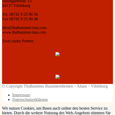
Baumgartenstr. 15
84137 Vilsbiburg
Tel. 08741 9 25 80 36
Fax 08741 9 25 80 46
info@thalhammer-bau.com
www.thalhammer-bau.com
Zwei starke Partner
© Copyright Thalhammer Bauunternhemen – Aham – Vilsbiburg
Impressum
Datenschutzerklärung
Wir nutzen Cookies, um Ihnen auch online den besten Service zu
bieten. Durch die weitere Nutzung des Web-Angebots stimmen Sie