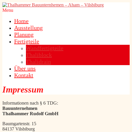
Menu
Home
Ausstellung
Planung
Fertigteile
Wandfertigteile
Thaliblock
Thalidrain
Über uns
Kontakt
Impressum
Informationen nach § 6 TDG:
Bauunternehmen
Thalhammer Rudolf GmbH
Baumgartenstr. 15
84137 Vilsbiburg